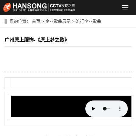
导
航
菜
您的位置：
首页
>
企业歌曲展示
>
流行企业歌曲
单
广州原上服饰-《原上梦之歌》