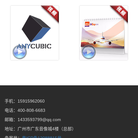
《智绘未来》-深圳纵维立方之
泛非速运-《听你说》
歌
手机：15915962060
电话：400-808-6683
邮箱：1433593799@qq.com
地址：广州市广东音像城4楼（总部）