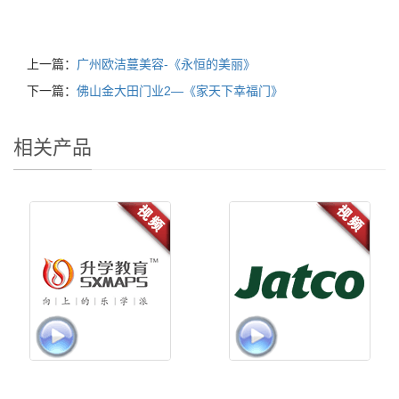
上一篇：
广州欧洁蔓美容-《永恒的美丽》
下一篇：
佛山金大田门业2—《家天下幸福门》
相关产品
深圳升学教育-《点亮梦想》
《匠心之路》-加特可企业之歌