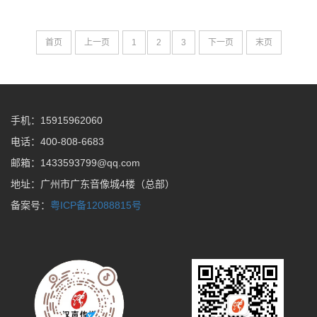
首页
上一页
1
2
3
下一页
末页
手机：15915962060
电话：400-808-6683
邮箱：1433593799@qq.com
地址：广州市广东音像城4楼（总部）
备案号：
粤ICP备12088815号