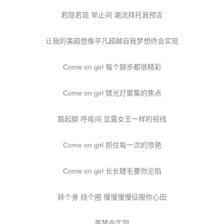
若隐若现 举止间 潮流拜托我预言
让我的美超想像平凡超越自我梦想终会实现
Come on girl 每个脚步都很精彩
Come on girl 镁光灯聚集的焦点
踮起脚 呼吸间 显露女王一样的视线
Come on girl 抓住每一次的惊艳
Come on girl 长长睫毛要你沦陷
转个身 绕个圈 慢慢慢慢征服你心田
美梦会实现