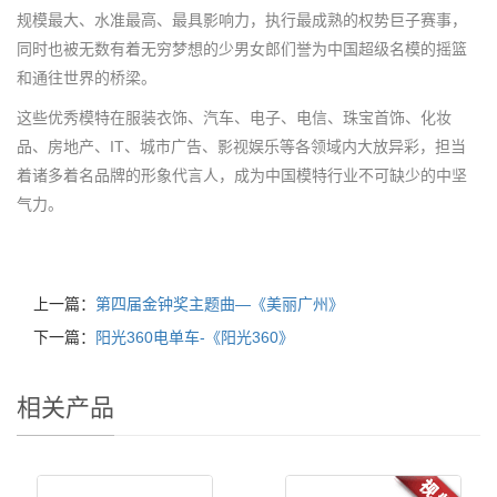
规模最大、水准最高、最具影响力，执行最成熟的权势巨子赛事，
同时也被无数有着无穷梦想的少男女郎们誉为中国超级名模的摇篮
和通往世界的桥梁。
这些优秀模特在服装衣饰、汽车、电子、电信、珠宝首饰、化妆
品、房地产、IT、城市广告、影视娱乐等各领域内大放异彩，担当
着诸多着名品牌的形象代言人，成为中国模特行业不可缺少的中坚
气力。
上一篇：
第四届金钟奖主题曲—《美丽广州》
下一篇：
阳光360电单车-《阳光360》
相关产品